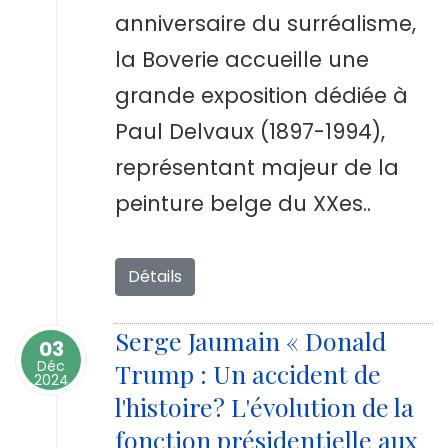
anniversaire du surréalisme,
la Boverie accueille une
grande exposition dédiée à
Paul Delvaux (1897-1994),
représentant majeur de la
peinture belge du XXes..
Détails
Serge Jaumain « Donald
03
Déc
Trump : Un accident de
2024
l'histoire? L'évolution de la
fonction présidentielle aux