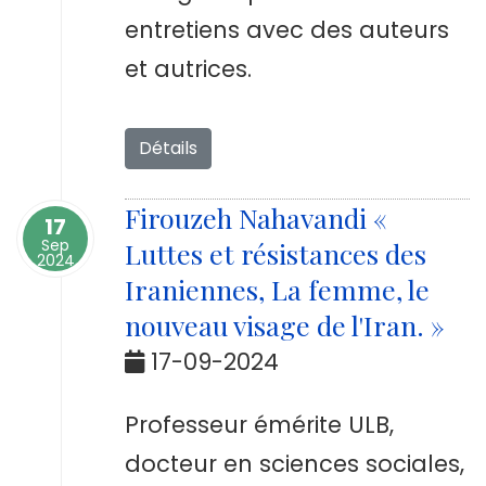
entretiens avec des auteurs
et autrices.
Détails
Firouzeh Nahavandi «
17
Sep
Luttes et résistances des
2024
Iraniennes, La femme, le
nouveau visage de l'Iran. »
17-09-2024
Professeur émérite ULB,
docteur en sciences sociales,