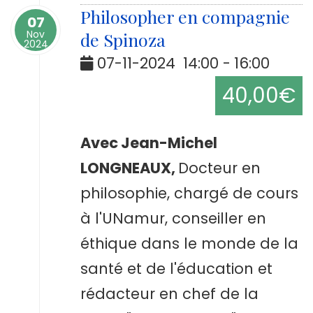
Philosopher en compagnie
07
Nov
de Spinoza
2024
07-11-2024
14:00
-
16:00
40,00€
Avec Jean-Michel
LONGNEAUX
,
Docteur en
philosophie, chargé de cours
à l'UNamur, conseiller en
éthique dans le monde de la
santé et de l'éducation et
rédacteur en chef de la