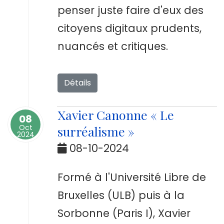
penser juste faire d'eux des
citoyens digitaux prudents,
nuancés et critiques.
Détails
Xavier Canonne « Le
08
Oct
surréalisme »
2024
08-10-2024
Formé à l'Université Libre de
Bruxelles (ULB) puis à la
Sorbonne (Paris I), Xavier