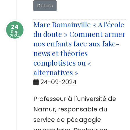
Détails
Marc Romainville « A l'école
24
Sep
du doute » Comment armer
2024
nos enfants face aux fake-
news et théories
complotistes ou «
alternatives »
24-09-2024
Professeur à l'université de
Namur, responsable du
service de pédagogie