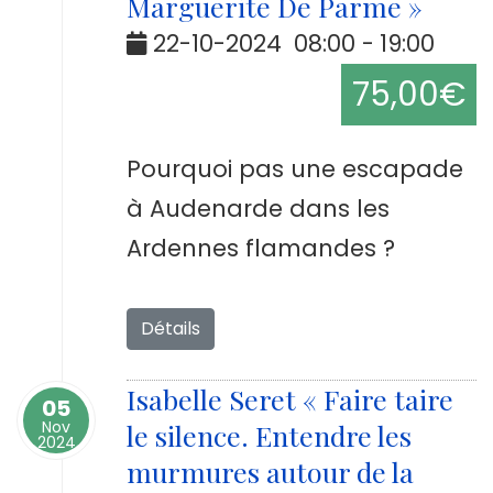
Marguerite De Parme »
22-10-2024
08:00
-
19:00
75,00€
Pourquoi pas une escapade
à Audenarde dans les
Ardennes flamandes ?
Détails
Isabelle Seret « Faire taire
05
Nov
le silence. Entendre les
2024
murmures autour de la