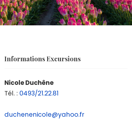
Informations Excursions
Nicole Duchêne
Tél. :
0493/21.22.81
duchenenicole@yahoo.fr