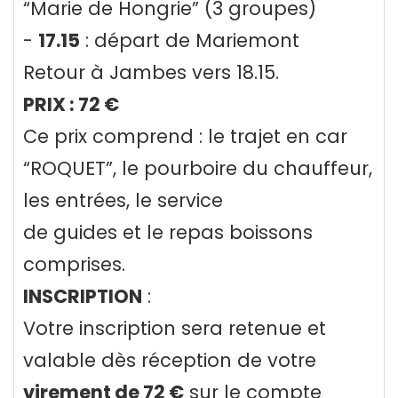
“Marie de Hongrie” (3 groupes)
-
17.15
: départ de Mariemont
Retour à Jambes vers 18.15.
PRIX : 72 €
Ce prix comprend : le trajet en car
“ROQUET”, le pourboire du chauffeur,
les entrées, le service
de guides et le repas boissons
comprises.
INSCRIPTION
:
Votre inscription sera retenue et
valable dès réception de votre
virement de 72 €
sur le compte