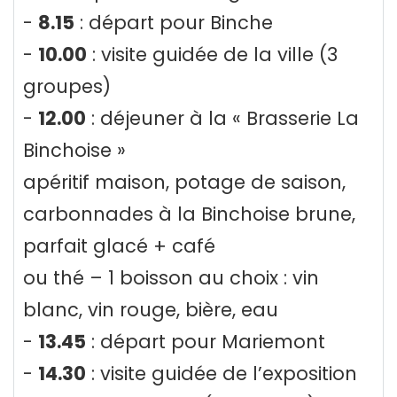
-
8.15
: départ pour Binche
-
10.00
: visite guidée de la ville (3
groupes)
-
12.00
: déjeuner à la « Brasserie La
Binchoise »
apéritif maison, potage de saison,
carbonnades à la Binchoise brune,
parfait glacé + café
ou thé – 1 boisson au choix : vin
blanc, vin rouge, bière, eau
-
13.45
: départ pour Mariemont
-
14.30
: visite guidée de l’exposition